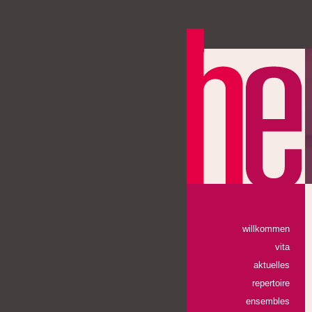
willkommen
vita
aktuelles
repertoire
ensembles