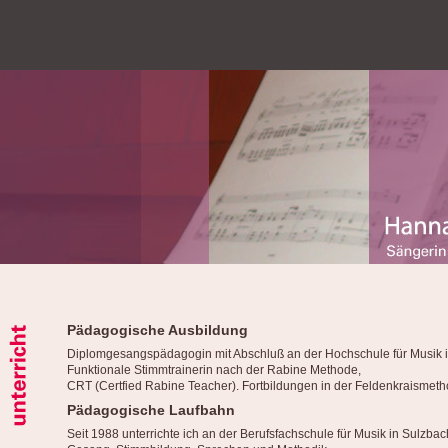
Pädagogische Ausbildun
g
Diplomgesangspädagogin mit Abschluß an der Hochschule für Musik 
Funktionale Stimmtrainerin nach der Rabine Methode,
CRT (Certfied Rabine Teacher). Fortbildungen in der Feldenkraismeth
Pädagogische Laufbahn
Seit 1988 unterrichte ich an der Berufsfachschule für Musik in Sulzb