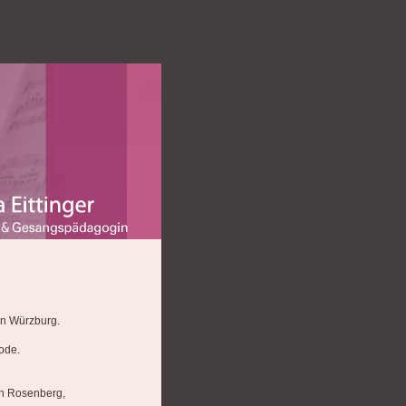
in Würzburg.
ode.
ach Rosenberg,